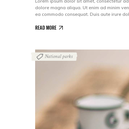
Lorem ipsum dolor sit amet, consectetur adip
dolore magna aliqua. Ut enim ad minim venia
ea commodo consequat. Duis aute irure dolr
READ MORE
National parks