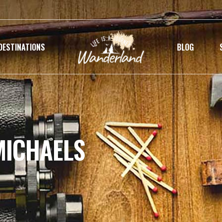
DESTINATIONS
BLOG
MICHAELS