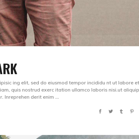
ARK
isic ing elit, sed do eiusmod tempor incididu nt ut labore e
m, quis nostrud exerc itation ullamco laboris nisi.ut aliqui
. Inreprehen derit enim