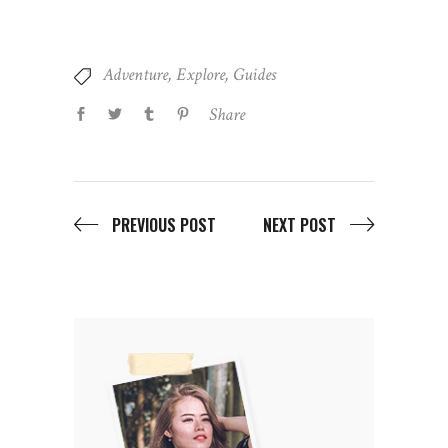
Adventure
,
Explore
,
Guides
Share
PREVIOUS POST
NEXT POST