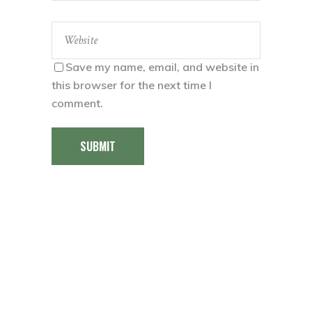
Save my name, email, and website in
this browser for the next time I
comment.
SUBMIT