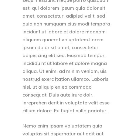
est, qui dolorem ipsum quia dolor sit
amet, consectetur, adipisci velit, sed
quia non numquam eius modi tempora
incidunt ut labore et dolore magnam
aliquam quaerat voluptatem.Lorem
ipsum dolor sit amet, consectetur
adipisicing elit sed. Eiusmod tempor.
incididu nt ut labore et dolore magna
aliqua. Ut enim. ad minim veniam, uis
nostrud exerc itation ullamco. Laboris
nisi. ut aliquip ex ea commodo
consequat. Duis aute irure dolr.
inreprehen derit in voluptate velit esse
cillum dolore. Eu fugiat nulla pariatur.
Nemo enim ipsam voluptatem quia
voluptas sit aspernatur aut odit aut