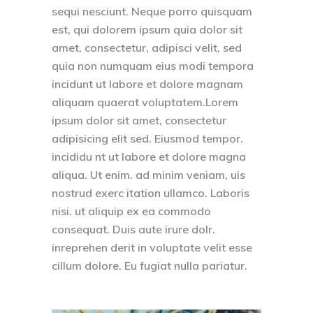
sequi nesciunt. Neque porro quisquam
est, qui dolorem ipsum quia dolor sit
amet, consectetur, adipisci velit, sed
quia non numquam eius modi tempora
incidunt ut labore et dolore magnam
aliquam quaerat voluptatem.Lorem
ipsum dolor sit amet, consectetur
adipisicing elit sed. Eiusmod tempor.
incididu nt ut labore et dolore magna
aliqua. Ut enim. ad minim veniam, uis
nostrud exerc itation ullamco. Laboris
nisi. ut aliquip ex ea commodo
consequat. Duis aute irure dolr.
inreprehen derit in voluptate velit esse
cillum dolore. Eu fugiat nulla pariatur.