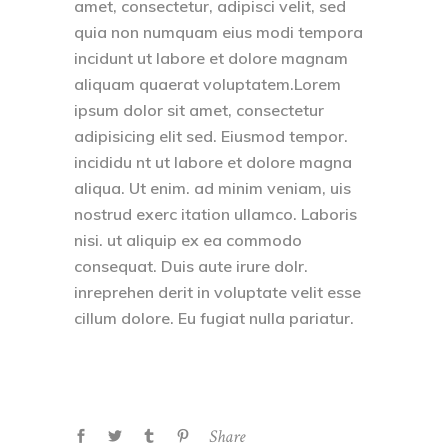
amet, consectetur, adipisci velit, sed
quia non numquam eius modi tempora
incidunt ut labore et dolore magnam
aliquam quaerat voluptatem.Lorem
ipsum dolor sit amet, consectetur
adipisicing elit sed. Eiusmod tempor.
incididu nt ut labore et dolore magna
aliqua. Ut enim. ad minim veniam, uis
nostrud exerc itation ullamco. Laboris
nisi. ut aliquip ex ea commodo
consequat. Duis aute irure dolr.
inreprehen derit in voluptate velit esse
cillum dolore. Eu fugiat nulla pariatur.
Share