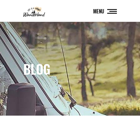
myhouseoffurniture.com
link slot gacor
toto togel
situs togel
situs togel
toto togel
toto togel
slot online
toto togel
situs togel
jacktoto
situs slot
situs slot
jacktoto
jacktoto
situs slot
slot gacor
situs slot
jacktoto
slot gacor
jacktoto
link gacor
link slot
slot resmi
MENU
BLOG