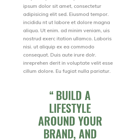
ipsum dolor sit amet, consectetur
adipisicing elit sed. Eiusmod tempor.
incididu nt ut labore et dolore magna
aliqua. Ut enim. ad minim veniam, uis
nostrud exerc itation ullamco. Laboris
nisi. ut aliquip ex ea commodo
consequat. Duis aute irure dolr.
inreprehen derit in voluptate velit esse
cillum dolore. Eu fugiat nulla pariatur.
BUILD A
LIFESTYLE
AROUND YOUR
BRAND, AND