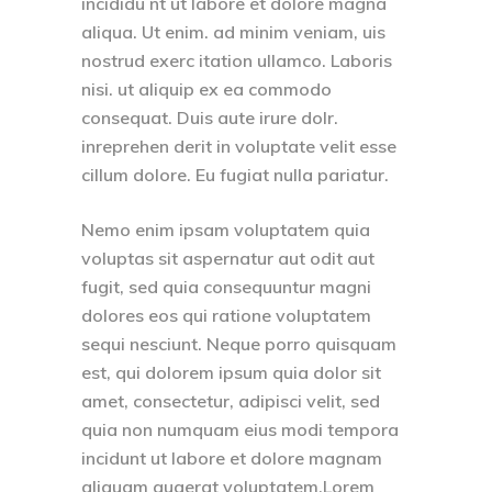
incididu nt ut labore et dolore magna
aliqua. Ut enim. ad minim veniam, uis
nostrud exerc itation ullamco. Laboris
nisi. ut aliquip ex ea commodo
consequat. Duis aute irure dolr.
inreprehen derit in voluptate velit esse
cillum dolore. Eu fugiat nulla pariatur.
Nemo enim ipsam voluptatem quia
voluptas sit aspernatur aut odit aut
fugit, sed quia consequuntur magni
dolores eos qui ratione voluptatem
sequi nesciunt. Neque porro quisquam
est, qui dolorem ipsum quia dolor sit
amet, consectetur, adipisci velit, sed
quia non numquam eius modi tempora
incidunt ut labore et dolore magnam
aliquam quaerat voluptatem.Lorem