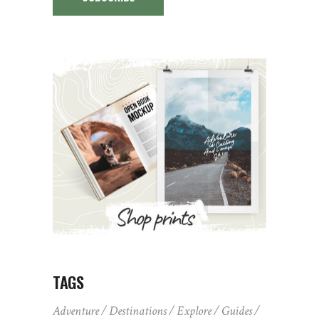
TAGS
Adventure
Destinations
Explore
Guides