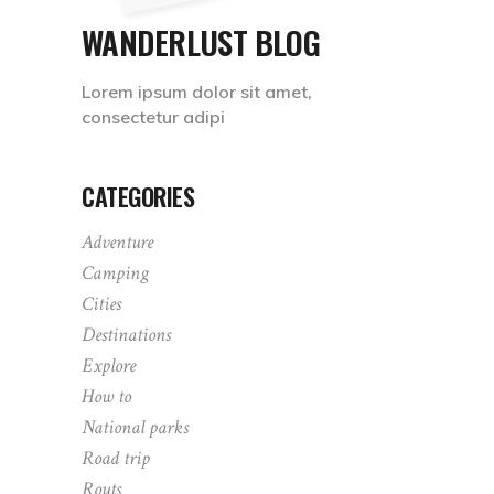
WANDERLUST BLOG
Lorem ipsum dolor sit amet,
consectetur adipi
CATEGORIES
Adventure
Camping
Cities
Destinations
Explore
How to
National parks
Road trip
Routs