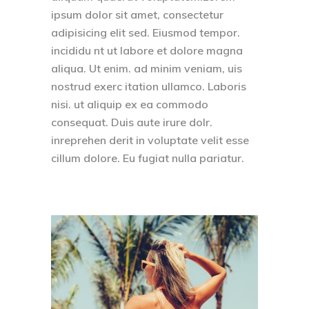
ipsum dolor sit amet, consectetur
adipisicing elit sed. Eiusmod tempor.
incididu nt ut labore et dolore magna
aliqua. Ut enim. ad minim veniam, uis
nostrud exerc itation ullamco. Laboris
nisi. ut aliquip ex ea commodo
consequat. Duis aute irure dolr.
inreprehen derit in voluptate velit esse
cillum dolore. Eu fugiat nulla pariatur.