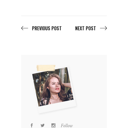
PREVIOUS POST
NEXT POST
Follow