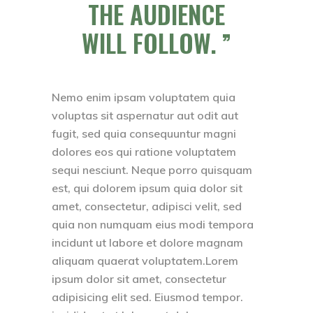
THE AUDIENCE
WILL FOLLOW.
Nemo enim ipsam voluptatem quia
voluptas sit aspernatur aut odit aut
fugit, sed quia consequuntur magni
dolores eos qui ratione voluptatem
sequi nesciunt. Neque porro quisquam
est, qui dolorem ipsum quia dolor sit
amet, consectetur, adipisci velit, sed
quia non numquam eius modi tempora
incidunt ut labore et dolore magnam
aliquam quaerat voluptatem.Lorem
ipsum dolor sit amet, consectetur
adipisicing elit sed. Eiusmod tempor.