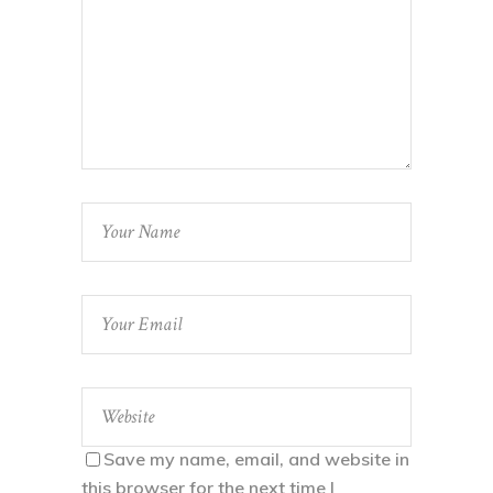
Save my name, email, and website in
this browser for the next time I