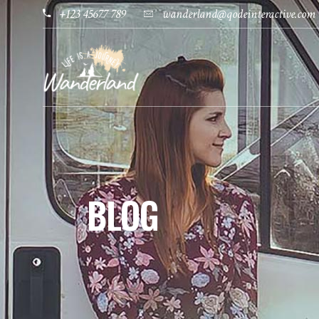
+123 45677 789
wanderland@qodeinteractive.com
BLOG