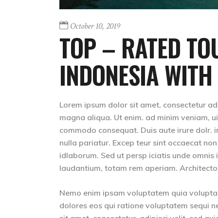
October 10, 2019
TOP – RATED TO
INDONESIA WITH
Lorem ipsum dolor sit amet, consectetur adip
magna aliqua. Ut enim. ad minim veniam, uis 
commodo consequat. Duis aute irure dolr. inr
nulla pariatur. Excep teur sint occaecat non 
idlaborum. Sed ut persp iciatis unde omnis
laudantium, totam rem aperiam. Architecto b
Nemo enim ipsam voluptatem quia voluptas 
dolores eos qui ratione voluptatem sequi n