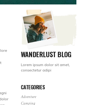
olore
WANDERLUST BLOG
t
Lorem ipsum dolor sit amet,
consectetur adipi
CATEGORIES
agni
Adventure
dolor
Camping