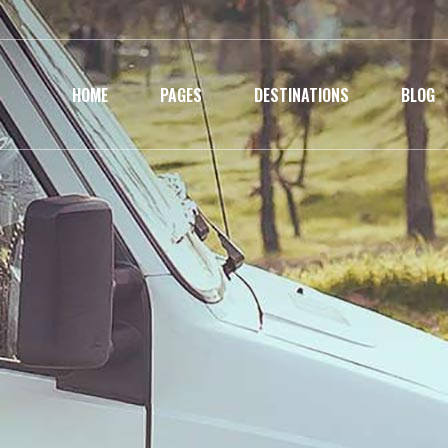
HOME
PAGES
DESTINATIONS
BLOG