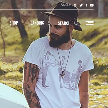
Socials
myhouseoffurniture.com
link slot gacor
toto togel
situs togel
situs togel
toto togel
toto togel
slot online
toto togel
situs togel
jacktoto
situs slot
situs slot
jacktoto
jacktoto
situs slot
slot gacor
situs slot
jacktoto
slot gacor
jacktoto
link gacor
link slot
slot resmi
SHOP
LANDING
SEARCH