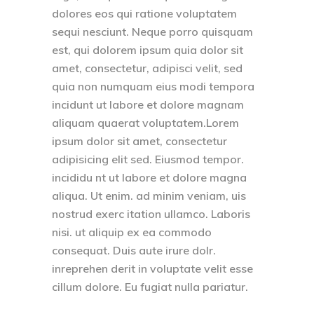
dolores eos qui ratione voluptatem
sequi nesciunt. Neque porro quisquam
est, qui dolorem ipsum quia dolor sit
amet, consectetur, adipisci velit, sed
quia non numquam eius modi tempora
incidunt ut labore et dolore magnam
aliquam quaerat voluptatem.Lorem
ipsum dolor sit amet, consectetur
adipisicing elit sed. Eiusmod tempor.
incididu nt ut labore et dolore magna
aliqua. Ut enim. ad minim veniam, uis
nostrud exerc itation ullamco. Laboris
nisi. ut aliquip ex ea commodo
consequat. Duis aute irure dolr.
inreprehen derit in voluptate velit esse
cillum dolore. Eu fugiat nulla pariatur.