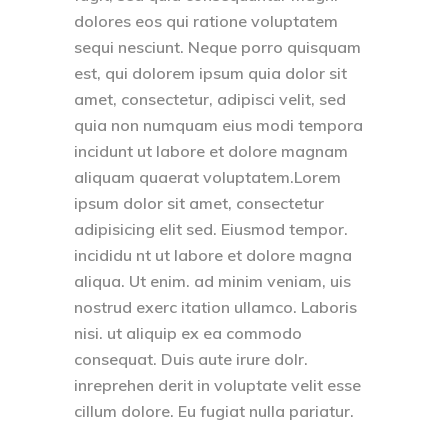
dolores eos qui ratione voluptatem
sequi nesciunt. Neque porro quisquam
est, qui dolorem ipsum quia dolor sit
amet, consectetur, adipisci velit, sed
quia non numquam eius modi tempora
incidunt ut labore et dolore magnam
aliquam quaerat voluptatem.Lorem
ipsum dolor sit amet, consectetur
adipisicing elit sed. Eiusmod tempor.
incididu nt ut labore et dolore magna
aliqua. Ut enim. ad minim veniam, uis
nostrud exerc itation ullamco. Laboris
nisi. ut aliquip ex ea commodo
consequat. Duis aute irure dolr.
inreprehen derit in voluptate velit esse
cillum dolore. Eu fugiat nulla pariatur.