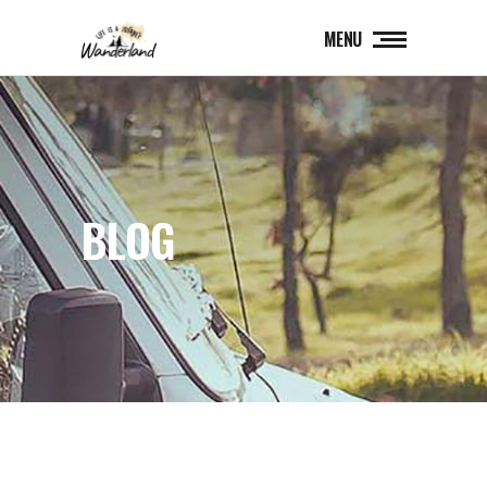
myhouseoffurniture.com
link slot gacor
toto togel
situs togel
situs togel
toto togel
toto togel
slot online
toto togel
situs togel
jacktoto
situs slot
situs slot
jacktoto
jacktoto
situs slot
slot gacor
situs slot
jacktoto
slot gacor
jacktoto
link gacor
link slot
slot resmi
MENU
BLOG