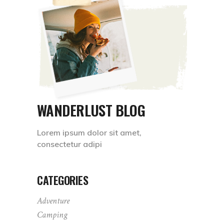
WANDERLUST BLOG
Lorem ipsum dolor sit amet,
consectetur adipi
CATEGORIES
Adventure
Camping