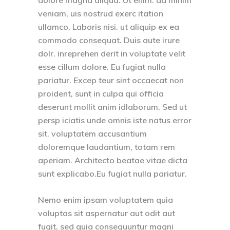
dolore magna aliqua. Ut enim. ad minim
veniam, uis nostrud exerc itation
ullamco. Laboris nisi. ut aliquip ex ea
commodo consequat. Duis aute irure
dolr. inreprehen derit in voluptate velit
esse cillum dolore. Eu fugiat nulla
pariatur. Excep teur sint occaecat non
proident, sunt in culpa qui officia
deserunt mollit anim idlaborum. Sed ut
persp iciatis unde omnis iste natus error
sit. voluptatem accusantium
doloremque laudantium, totam rem
aperiam. Architecto beatae vitae dicta
sunt explicabo.Eu fugiat nulla pariatur.
Nemo enim ipsam voluptatem quia
voluptas sit aspernatur aut odit aut
fugit, sed quia consequuntur magni