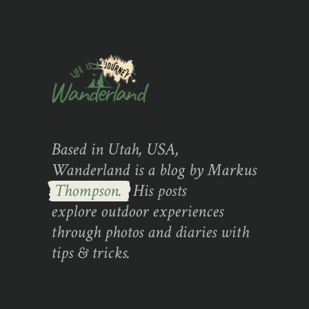
Based in Utah, USA,
Wanderland is a blog by Markus
Thompson.
His posts
explore outdoor experiences
through photos and diaries with
tips & tricks.