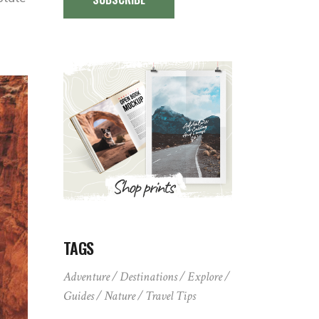
TAGS
Adventure
Destinations
Explore
Guides
Nature
Travel Tips