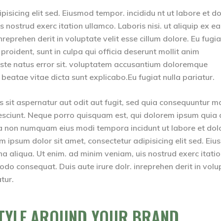
isicing elit sed. Eiusmod tempor. incididu nt ut labore et d
nostrud exerc itation ullamco. Laboris nisi. ut aliquip ex ea
eprehen derit in voluptate velit esse cillum dolore. Eu fugia
proident, sunt in culpa qui officia deserunt mollit anim
 iste natus error sit. voluptatem accusantium doloremque
eatae vitae dicta sunt explicabo.Eu fugiat nulla pariatur.
sit aspernatur aut odit aut fugit, sed quia consequuntur m
esciunt. Neque porro quisquam est, qui dolorem ipsum quia 
quia non numquam eius modi tempora incidunt ut labore et dol
psum dolor sit amet, consectetur adipisicing elit sed. Ei
na aliqua. Ut enim. ad minim veniam, uis nostrud exerc itati
odo consequat. Duis aute irure dolr. inreprehen derit in volu
atur.
STYLE AROUND YOUR BRAND,