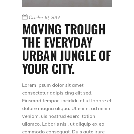
October 10, 2019
MOVING TROUGH
THE EVERYDAY
URBAN JUNGLE OF
YOUR CITY.
Lorem ipsum dolor sit amet,
consectetur adipisicing elit sed.
Eiusmod tempor. incididu nt ut labore et
dolore magna aliqua. Ut enim. ad minim
veniam, uis nostrud exerc itation
ullamco. Laboris nisi. ut aliquip ex ea
commodo consequat. Duis aute irure