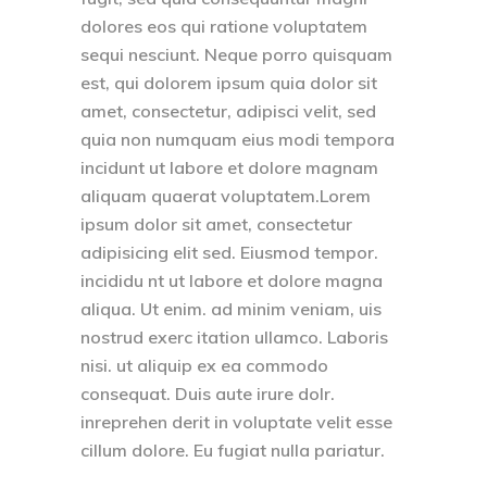
dolores eos qui ratione voluptatem
sequi nesciunt. Neque porro quisquam
est, qui dolorem ipsum quia dolor sit
amet, consectetur, adipisci velit, sed
quia non numquam eius modi tempora
incidunt ut labore et dolore magnam
aliquam quaerat voluptatem.Lorem
ipsum dolor sit amet, consectetur
adipisicing elit sed. Eiusmod tempor.
incididu nt ut labore et dolore magna
aliqua. Ut enim. ad minim veniam, uis
nostrud exerc itation ullamco. Laboris
nisi. ut aliquip ex ea commodo
consequat. Duis aute irure dolr.
inreprehen derit in voluptate velit esse
cillum dolore. Eu fugiat nulla pariatur.