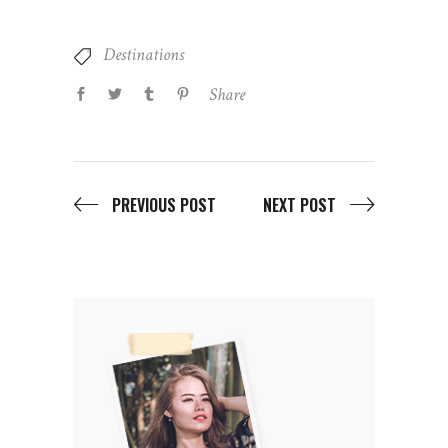
Destinations
Share
PREVIOUS POST
NEXT POST