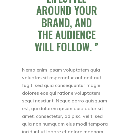
AROUND YOUR
BRAND, AND
THE AUDIENCE
WILL FOLLOW.
Nemo enim ipsam voluptatem quia
voluptas sit aspernatur aut odit aut
fugit, sed quia consequuntur magni
dolores eos qui ratione voluptatem
sequi nesciunt. Neque porro quisquam
est, qui dolorem ipsum quia dolor sit
amet, consectetur, adipisci velit, sed
quia non numquam eius modi tempora
incidunt ut labore et dolore magnam