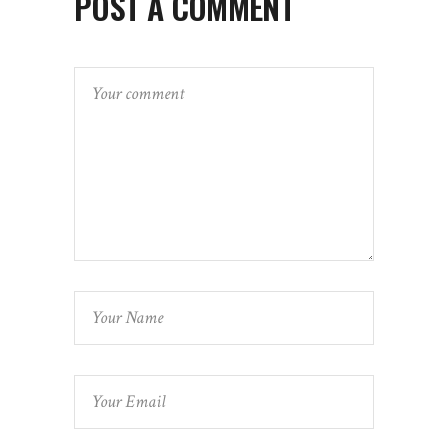
POST A COMMENT