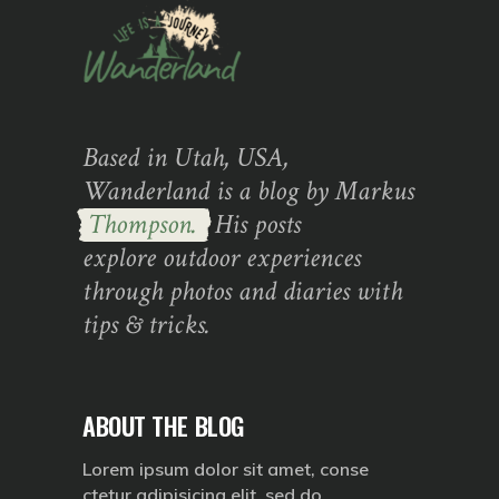
Based in Utah, USA,
Wanderland is a blog by Markus
Thompson.
His posts
explore outdoor experiences
through photos and diaries with
tips & tricks.
ABOUT THE BLOG
Lorem ipsum dolor sit amet, conse
ctetur adipisicing elit, sed do