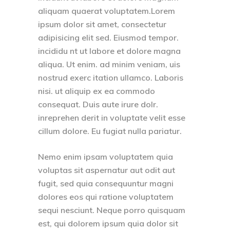
aliquam quaerat voluptatem.Lorem
ipsum dolor sit amet, consectetur
adipisicing elit sed. Eiusmod tempor.
incididu nt ut labore et dolore magna
aliqua. Ut enim. ad minim veniam, uis
nostrud exerc itation ullamco. Laboris
nisi. ut aliquip ex ea commodo
consequat. Duis aute irure dolr.
inreprehen derit in voluptate velit esse
cillum dolore. Eu fugiat nulla pariatur.
Nemo enim ipsam voluptatem quia
voluptas sit aspernatur aut odit aut
fugit, sed quia consequuntur magni
dolores eos qui ratione voluptatem
sequi nesciunt. Neque porro quisquam
est, qui dolorem ipsum quia dolor sit