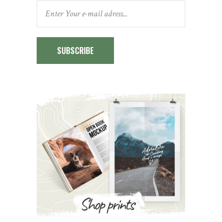
SUBSCRIBE