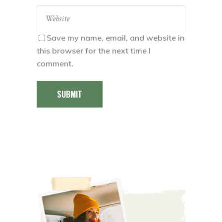
Save my name, email, and website in
this browser for the next time I
comment.
SUBMIT