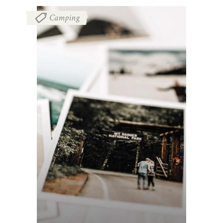
Camping