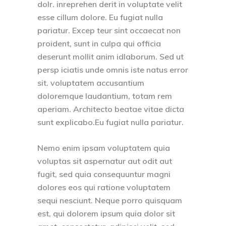
dolr. inreprehen derit in voluptate velit
esse cillum dolore. Eu fugiat nulla
pariatur. Excep teur sint occaecat non
proident, sunt in culpa qui officia
deserunt mollit anim idlaborum. Sed ut
persp iciatis unde omnis iste natus error
sit. voluptatem accusantium
doloremque laudantium, totam rem
aperiam. Architecto beatae vitae dicta
sunt explicabo.Eu fugiat nulla pariatur.
Nemo enim ipsam voluptatem quia
voluptas sit aspernatur aut odit aut
fugit, sed quia consequuntur magni
dolores eos qui ratione voluptatem
sequi nesciunt. Neque porro quisquam
est, qui dolorem ipsum quia dolor sit