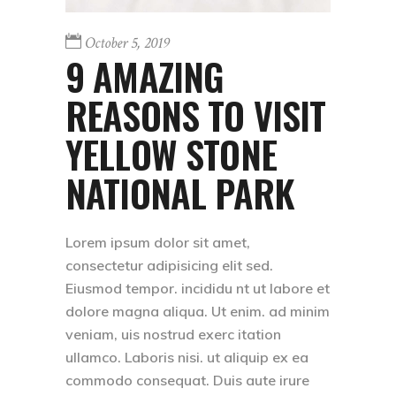
October 5, 2019
9 AMAZING
REASONS TO VISIT
YELLOW STONE
NATIONAL PARK
Lorem ipsum dolor sit amet,
consectetur adipisicing elit sed.
Eiusmod tempor. incididu nt ut labore et
dolore magna aliqua. Ut enim. ad minim
veniam, uis nostrud exerc itation
ullamco. Laboris nisi. ut aliquip ex ea
commodo consequat. Duis aute irure