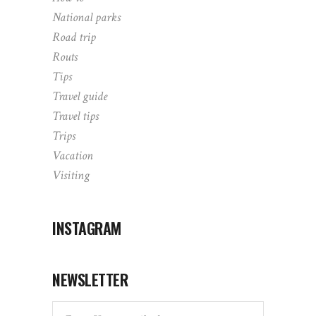
National parks
Road trip
Routs
Tips
Travel guide
Travel tips
Trips
Vacation
Visiting
INSTAGRAM
NEWSLETTER