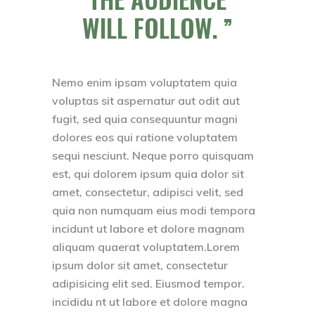
WILL FOLLOW.
Nemo enim ipsam voluptatem quia
voluptas sit aspernatur aut odit aut
fugit, sed quia consequuntur magni
dolores eos qui ratione voluptatem
sequi nesciunt. Neque porro quisquam
est, qui dolorem ipsum quia dolor sit
amet, consectetur, adipisci velit, sed
quia non numquam eius modi tempora
incidunt ut labore et dolore magnam
aliquam quaerat voluptatem.Lorem
ipsum dolor sit amet, consectetur
adipisicing elit sed. Eiusmod tempor.
incididu nt ut labore et dolore magna