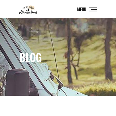
myhouseoffurniture.com
link slot gacor
toto togel
situs togel
situs togel
toto togel
toto togel
slot online
toto togel
situs togel
jacktoto
situs slot
situs slot
jacktoto
jacktoto
situs slot
slot gacor
situs slot
jacktoto
slot gacor
jacktoto
link gacor
link slot
slot resmi
MENU
BLOG