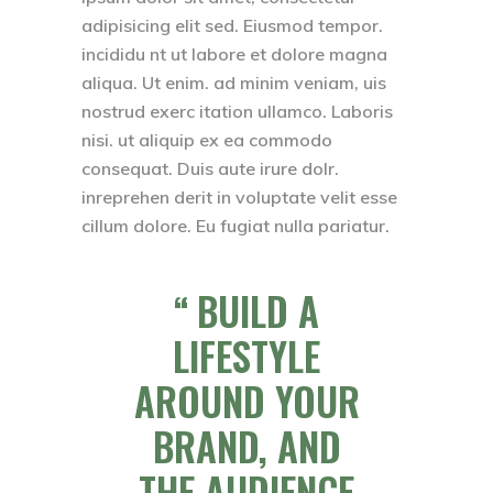
adipisicing elit sed. Eiusmod tempor.
incididu nt ut labore et dolore magna
aliqua. Ut enim. ad minim veniam, uis
nostrud exerc itation ullamco. Laboris
nisi. ut aliquip ex ea commodo
consequat. Duis aute irure dolr.
inreprehen derit in voluptate velit esse
cillum dolore. Eu fugiat nulla pariatur.
BUILD A
LIFESTYLE
AROUND YOUR
BRAND, AND
THE AUDIENCE