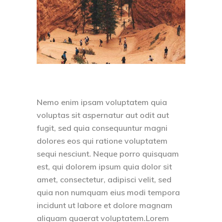
Nemo enim ipsam voluptatem quia
voluptas sit aspernatur aut odit aut
fugit, sed quia consequuntur magni
dolores eos qui ratione voluptatem
sequi nesciunt. Neque porro quisquam
est, qui dolorem ipsum quia dolor sit
amet, consectetur, adipisci velit, sed
quia non numquam eius modi tempora
incidunt ut labore et dolore magnam
aliquam quaerat voluptatem.Lorem