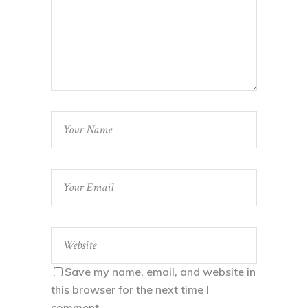
Save my name, email, and website in
this browser for the next time I
comment.