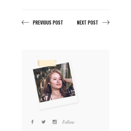
PREVIOUS POST
NEXT POST
Follow