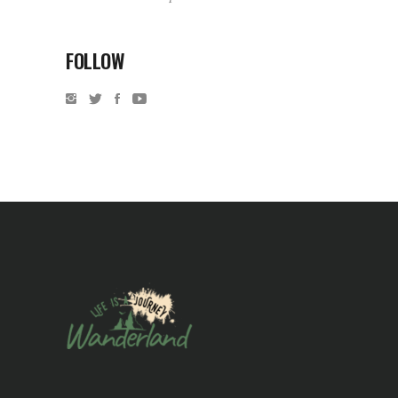
FOLLOW