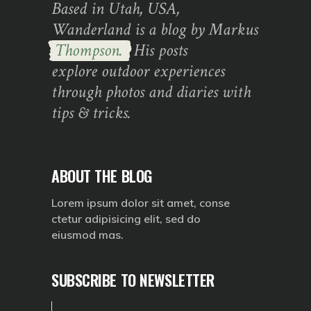
Based in Utah, USA,
Wanderland is a blog by Markus
Thompson.
His posts
explore outdoor experiences
through photos and diaries with
tips & tricks.
ABOUT THE BLOG
Lorem ipsum dolor sit amet, conse
ctetur adipisicing elit, sed do
eiusmod mas.
SUBSCRIBE TO NEWSLETTER