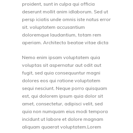
proident, sunt in culpa qui officia
deserunt mollit anim idlaborum. Sed ut
persp iciatis unde omnis iste natus error
sit. voluptatem accusantium
doloremque laudantium, totam rem
aperiam. Architecto beatae vitae dicta
Nemo enim ipsam voluptatem quia
voluptas sit aspernatur aut odit aut
fugit, sed quia consequuntur magni
dolores eos qui ratione voluptatem
sequi nesciunt. Neque porro quisquam
est, qui dolorem ipsum quia dolor sit
amet, consectetur, adipisci velit, sed
quia non numquam eius modi tempora
incidunt ut labore et dolore magnam
aliquam quaerat voluptatem.Lorem