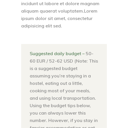
incidunt ut labore et dolore magnam
aliquam quaerat voluptatem.Lorem
ipsum dolor sit amet, consectetur
adipisicing elit sed.
Suggested daily budget –
50-
60 EUR / 52-62 USD (Note: This
is a suggested budget
assuming you’re staying in a
hostel, eating out a little,
cooking most of your meals,
and using local transportation.
Using the budget tips below,
you can always lower this
number. However, if you stay in
fancier accommodation or eat