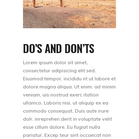
DO’S AND DON’TS
Lorem ipsum dolor sit amet,
consectetur adipisicing elit sed.
Eiusmod tempor. incididu nt ut labore et
dolore magna aliqua. Ut enim. ad minim
veniam, uis nostrud exerc itation
ullamco. Laboris nisi. ut aliquip ex ea
commodo consequat. Duis aute irure
dolr. inreprehen derit in voluptate velit
esse cillum dolore. Eu fugiat nulla
pariatur. Excep teur sint occaecat non