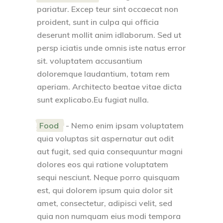
pariatur. Excep teur sint occaecat non
proident, sunt in culpa qui officia
deserunt mollit anim idlaborum. Sed ut
persp iciatis unde omnis iste natus error
sit. voluptatem accusantium
doloremque laudantium, totam rem
aperiam. Architecto beatae vitae dicta
sunt explicabo.Eu fugiat nulla.
Food
- Nemo enim ipsam voluptatem
quia voluptas sit aspernatur aut odit
aut fugit, sed quia consequuntur magni
dolores eos qui ratione voluptatem
sequi nesciunt. Neque porro quisquam
est, qui dolorem ipsum quia dolor sit
amet, consectetur, adipisci velit, sed
quia non numquam eius modi tempora