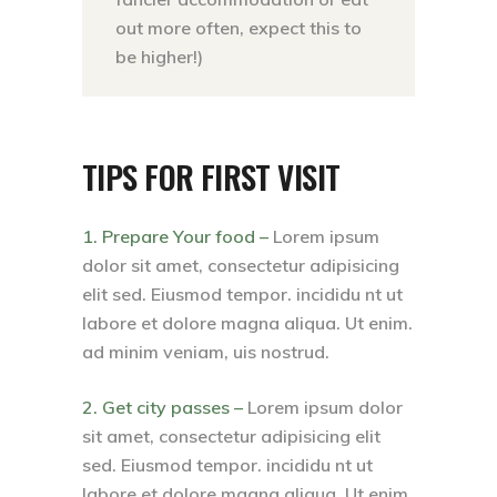
out more often, expect this to
be higher!)
TIPS FOR FIRST VISIT
1. Prepare Your food –
Lorem ipsum
dolor sit amet, consectetur adipisicing
elit sed. Eiusmod tempor. incididu nt ut
labore et dolore magna aliqua. Ut enim.
ad minim veniam, uis nostrud.
2. Get city passes –
Lorem ipsum dolor
sit amet, consectetur adipisicing elit
sed. Eiusmod tempor. incididu nt ut
labore et dolore magna aliqua. Ut enim.